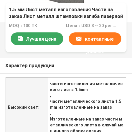
1.5 мм Лист металл изготовления Части на
заказ Лист металл штамповки изгиба лазерной
резки Части
MOQ：100 ПК
Цена：USD 3 ~ 20 per pc
Лучшая цена
контактные
данные
Характер продукции
части изготовления металличес
кого листа 1.5mm
,
части металлического листа 1.5
Высокий свет:
mm изготовленные на заказ
,
Изготовленные на заказ части м
еталлического листа в случай ма
шинного оборудования