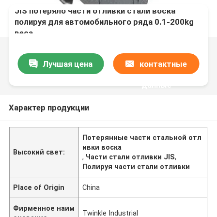
JIS потеряло части отливки стали воска
полируя для автомобильного ряда 0.1-200kg
веса
Лучшая цена
контактные
данные
Характер продукции
Потерянные части стальной отл
ивки воска
Высокий свет:
,
Части стали отливки JIS
,
Полируя части стали отливки
Place of Origin
China
Фирменное наим
Twinkle Industrial