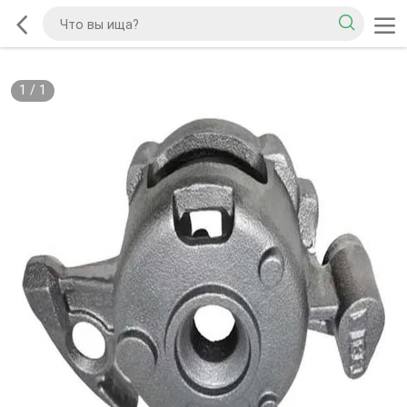
1
/
1