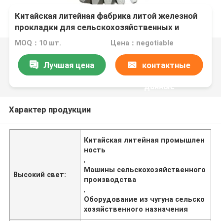
Китайская литейная фабрика литой железной
прокладки для сельскохозяйственных и
сельскохозяйственных машин
MOQ：10 шт.
Цена：negotiable
Лучшая цена
контактные
данные
Характер продукции
Китайская литейная промышлен
ность
,
Машины сельскохозяйственного
Высокий свет:
производства
,
Оборудование из чугуна сельско
хозяйственного назначения