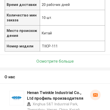
Время доставки
20 рабочих дней
Количество мин
10 шт.
заказа
Место происхож
Китай
дения
Номер модели
TIICP-111
Осмотрите больше
О нас
Henan Twinkle Industrial Co.,
Ltd профиль производителя
Xinghua S&T Industrial Park,
Zhengzhou, Henan, China ,Китай