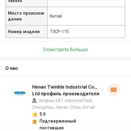
заказа
Место происхож
Китай
дения
Номер модели
TIICP-115
Осмотрите больше
О нас
Henan Twinkle Industrial Co.,
Ltd профиль производителя
Xinghua S&T Industrial Park,
Zhengzhou, Henan, China ,Китай
5.0
Подтверженный
поставщик